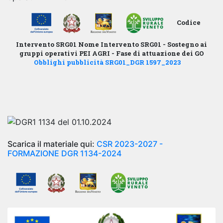
Codice
Intervento
SRG01
Nome Intervento
SRG01 - Sostegno ai
gruppi operativi PEI AGRI - Fase di attuazione dei GO
Obblighi pubblicità SRG01_DGR 1597_2023
‎ ‎ ‎ ‎ ‎ ‎ ‎ ‎ ‎ ‎
Scarica il materiale qui:
CSR 2023-2027 -
FORMAZIONE DGR 1134-2024