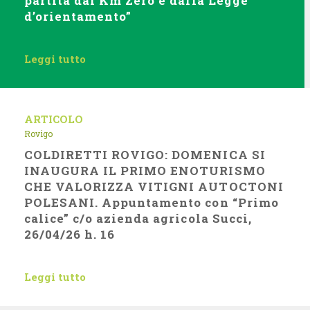
partita dal Km Zero e dalla Legge
d’orientamento”
Leggi tutto
ARTICOLO
Rovigo
COLDIRETTI ROVIGO: DOMENICA SI
INAUGURA IL PRIMO ENOTURISMO
CHE VALORIZZA VITIGNI AUTOCTONI
POLESANI. Appuntamento con “Primo
calice” c/o azienda agricola Succi,
26/04/26 h. 16
Leggi tutto