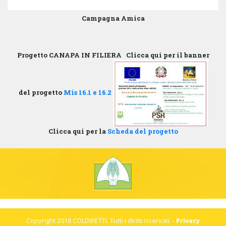
Campagna Amica
Progetto CANAPA IN FILIERA
Clicca qui per il banner
del progetto
Mis 16.1 e 16.2
Clicca qui per la
Scheda del progetto
Copyright 2018 COLDIRETTI. Tutti i diritti riservati. -
Privacy